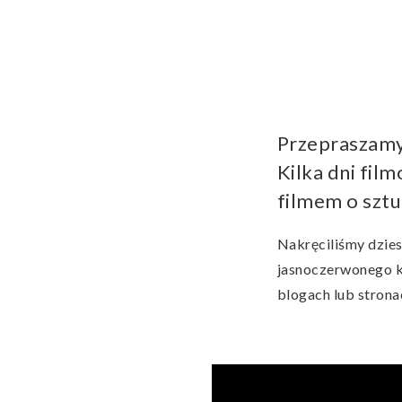
Przepraszamy,
Kilka dni fil
filmem o sztuc
Nakręciliśmy dzies
jasnoczerwonego k
blogach lub strona