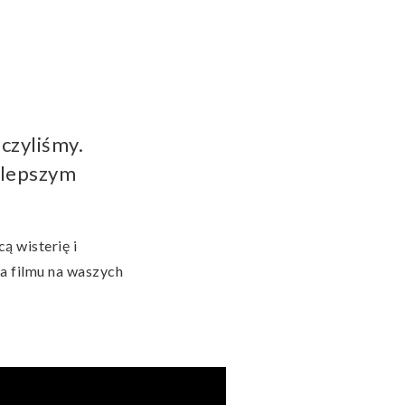
ńczyliśmy.
ajlepszym
ą wisterię i
a filmu na waszych