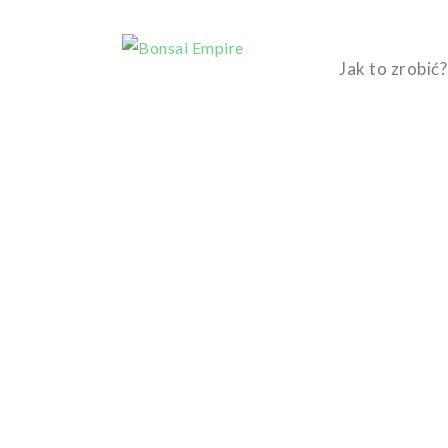
Jak to zrobić?
Inspiracje
Fi