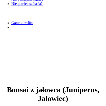
Nie pamiętasz hasła?
Gatunki roślin
Bonsai z jałowca (Juniperus,
Jalowiec)