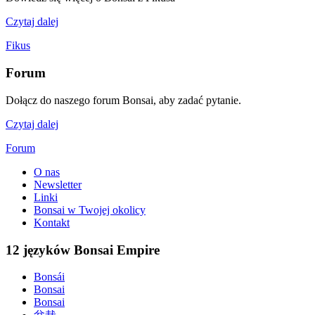
Czytaj dalej
Fikus
Forum
Dołącz do naszego forum Bonsai, aby zadać pytanie.
Czytaj dalej
Forum
O nas
Newsletter
Linki
Bonsai w Twojej okolicy
Kontakt
12 języków Bonsai Empire
Bonsái
Bonsai
Bonsai