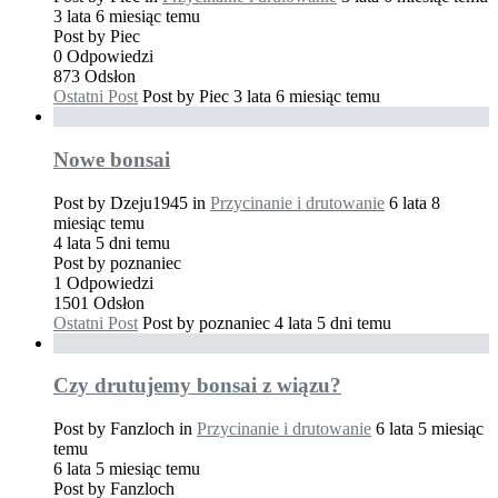
3 lata 6 miesiąc temu
Post by
Piec
0
Odpowiedzi
873
Odsłon
Ostatni Post
Post by
Piec
3 lata 6 miesiąc temu
Nowe bonsai
Post by
Dzeju1945
in
Przycinanie i drutowanie
6 lata 8
miesiąc temu
4 lata 5 dni temu
Post by
poznaniec
1
Odpowiedzi
1501
Odsłon
Ostatni Post
Post by
poznaniec
4 lata 5 dni temu
Czy drutujemy bonsai z wiązu?
Post by
Fanzloch
in
Przycinanie i drutowanie
6 lata 5 miesiąc
temu
6 lata 5 miesiąc temu
Post by
Fanzloch