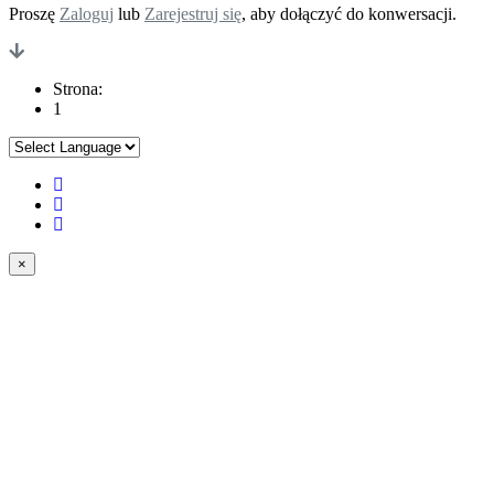
Proszę
Zaloguj
lub
Zarejestruj się
, aby dołączyć do konwersacji.
Strona:
1
×