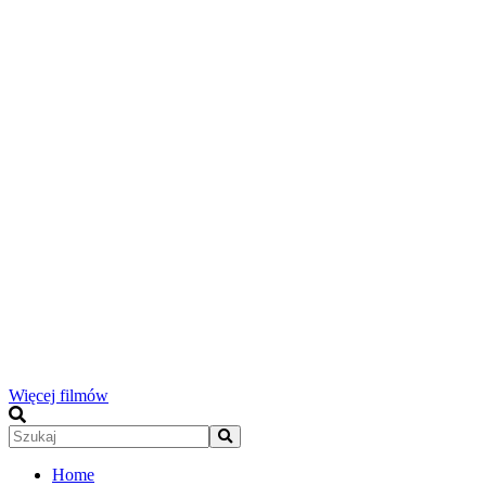
Więcej filmów
Home