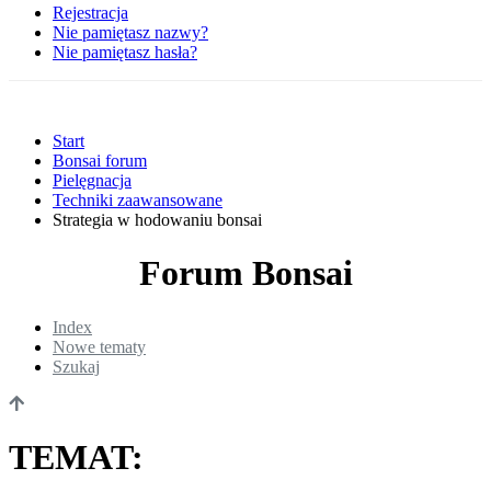
Rejestracja
Nie pamiętasz nazwy?
Nie pamiętasz hasła?
Start
Bonsai forum
Pielęgnacja
Techniki zaawansowane
Strategia w hodowaniu bonsai
Forum Bonsai
Index
Nowe tematy
Szukaj
TEMAT: