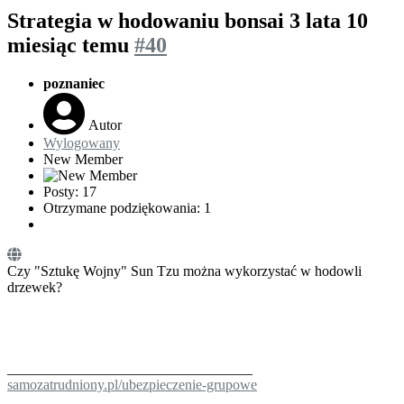
Strategia w hodowaniu bonsai
3 lata 10
miesiąc temu
#40
poznaniec
Autor
Wylogowany
New Member
Posty: 17
Otrzymane podziękowania: 1
Czy "Sztukę Wojny" Sun Tzu można wykorzystać w hodowli
drzewek?
__________________________________
samozatrudniony.pl/ubezpieczenie-grupowe